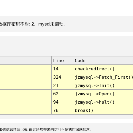
据库密码不对; 2、mysql未启动。
Line
Code
14
checkredirect()
324
jzmysql->Fetch_First(
211
jzmysql->Init()
62
jzmysql->Open()
94
jzmysql->halt()
76
break()
出错信息详细记录, 由此给您带来的访问不便我们深感歉意.