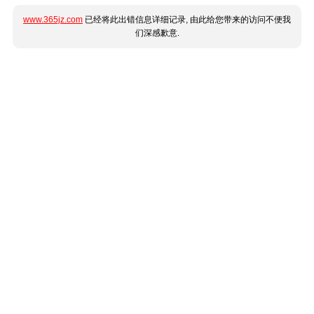
www.365jz.com
已经将此出错信息详细记录, 由此给您带来的访问不便我
们深感歉意.