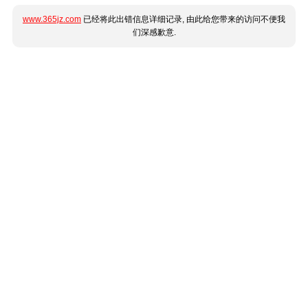
www.365jz.com
已经将此出错信息详细记录, 由此给您带来的访问不便我
们深感歉意.