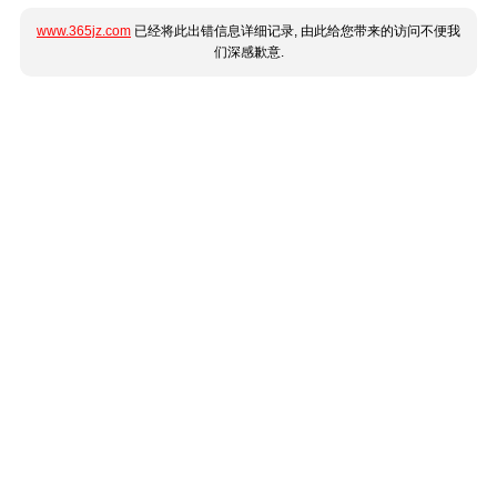
www.365jz.com
已经将此出错信息详细记录, 由此给您带来的访问不便我
们深感歉意.