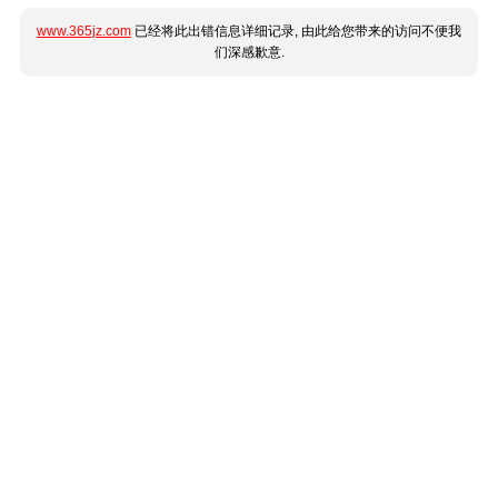
www.365jz.com
已经将此出错信息详细记录, 由此给您带来的访问不便我
们深感歉意.