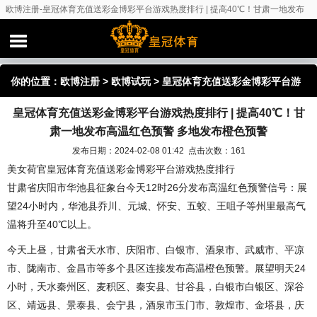
欧博注册-皇冠体育充值送彩金博彩平台游戏热度排行 | 提高40℃！甘肃一地发布
高温红色预警 多地发布橙色预警
你的位置：
欧博注册
>
欧博试玩
> 皇冠体育充值送彩金博彩平台游
皇冠体育充值送彩金博彩平台游戏热度排行 | 提高40℃！甘
戏热度排行 | 提高40℃！甘肃一地发布高温红色预警 多地发布橙色
肃一地发布高温红色预警 多地发布橙色预警
预警
发布日期：2024-02-08 01:42 点击次数：161
美女荷官皇冠体育充值送彩金博彩平台游戏热度排行
甘肃省庆阳市华池县征象台今天12时26分发布高温红色预警信号：展
望24小时内，华池县乔川、元城、怀安、五蛟、王咀子等州里最高气
温将升至40℃以上。
今天上昼，甘肃省天水市、庆阳市、白银市、酒泉市、武威市、平凉
市、陇南市、金昌市等多个县区连接发布高温橙色预警。展望明天24
小时，天水秦州区、麦积区、秦安县、甘谷县，白银市白银区、深谷
区、靖远县、景泰县、会宁县，酒泉市玉门市、敦煌市、金塔县，庆