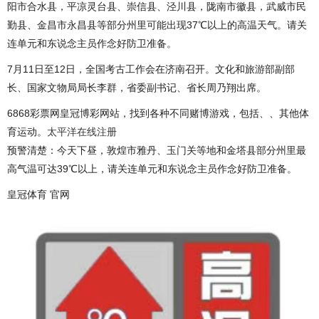
阳市合水县，平凉灵台县、崇信县、泾川县，陇南市徽县，武威市民
勤县、金昌市永昌县等部分州里可能出现37℃以上的高温天气。请关
连单元和东说念主员作念好防卫准备。
7月11日至12日，全国考古工作会在济南召开。文化和旅游部副部
长、国家文物局局长李群，省委副书记、省长周乃翔出席。
6868彩票网皇冠博彩网站，找到各种不同赌博游戏，包括、、其他体
育运动。
太平洋在线注册
预警清楚：今天下昼，敦煌市雅丹、玉门关等地和金塔县部分州里最
高气温可达39℃以上，请关连单元和东说念主员作念好防卫准备。
皇冠体育 官网