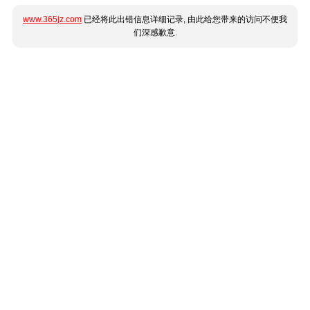
www.365jz.com
已经将此出错信息详细记录, 由此给您带来的访问不便我
们深感歉意.