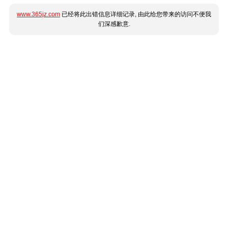
www.365jz.com
已经将此出错信息详细记录, 由此给您带来的访问不便我
们深感歉意.