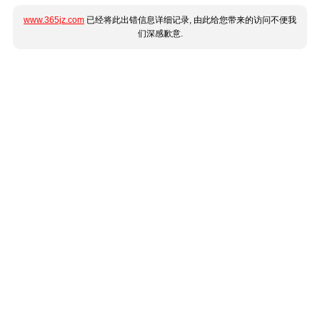
www.365jz.com
已经将此出错信息详细记录, 由此给您带来的访问不便我
们深感歉意.