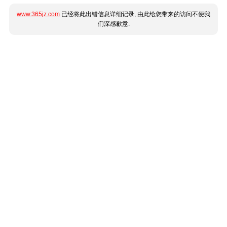
www.365jz.com
已经将此出错信息详细记录, 由此给您带来的访问不便我
们深感歉意.