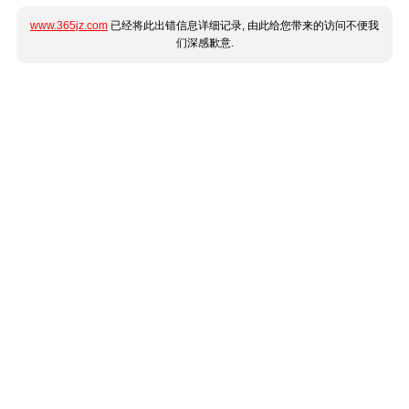
www.365jz.com
已经将此出错信息详细记录, 由此给您带来的访问不便我
们深感歉意.