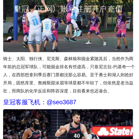
骑士、太阳、独行侠、尼克斯、森林狼和掘金紧随其后，当然作为两
年前的总冠军球队，可能掘金排名有些虚高，只靠尼古拉-约基奇一个
人，在西部想拿到季后赛门票都没那么容易。至于勇士和湖人则抢好
开局，固然库里、詹姆斯跟浓眉等球星都不年轻了，但依然是老当益
壮，而两队的化学反应和阵容深度，目前看来也还凑合。
皇冠客服飞机：@seo3687