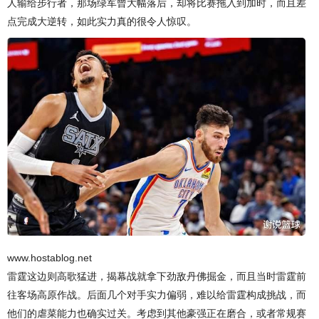
人输给步行者，那场绿军曾大幅落后，却将比赛拖入到加时，而且差
点完成大逆转，如此实力真的很令人惊叹。
www.hostablog.net
雷霆这边则高歌猛进，揭幕战就拿下劲敌丹佛掘金，而且当时雷霆前
往客场高原作战。后面几个对手实力偏弱，难以给雷霆构成挑战，而
他们的虐菜能力也确实过关。考虑到其他豪强正在磨合，或者常规赛