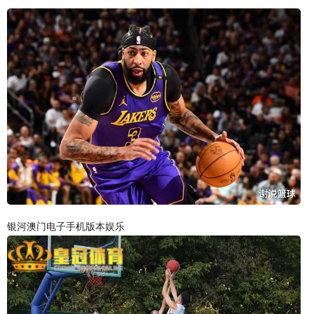
银河澳门电子手机版本娱乐