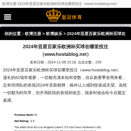
欧博注册-2024年亚星百家乐欧洲杯买球在哪里投注（www.hostablog.net）
你的位置：
欧博注册
>
欧博娱乐
> 2024年亚星百家乐欧洲杯买球在
2024年亚星百家乐欧洲杯买球在哪里投注
哪里投注（www.hostablog.net）
（www.hostablog.net）
发布日期：2024-11-08 15:18 点击次数：230
2024年亚星百家乐欧洲杯买球在哪里投注（www.hostablog.net）
漫长的82场常规赛，一切都充满未知和变数，但从新赛季首周来看，
总有些球队的表现2024年亚新棋牌，格外让人感到惊喜或失望。虽然
一切都为时尚早，但开局阶段的表现和状态，很多时候会给今后奠定
基调。