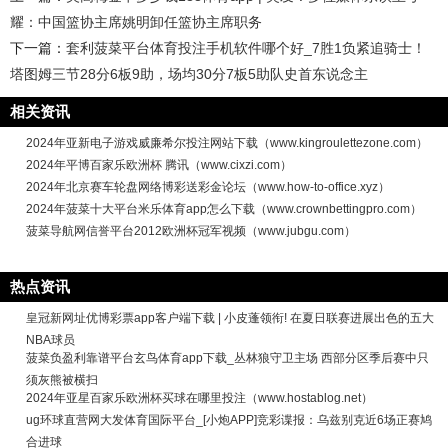
耀：中国篮协主席姚明卸任篮协主席职务
下一篇：
套利菠菜平台体育投注手机软件哪个好_7胜1负紧追骑士！
塔图姆三节28分6板9助，场均30分7板5助队史首东说念主
相关资讯
2024年亚新电子游戏威廉希尔投注网站下载（www.kingroulettezone.com）
2024年平博百家乐欧洲杯 腾讯（www.cixzi.com）
2024年北京赛车轮盘网络博彩送彩金论坛（www.how-to-office.xyz）
2024年菠菜十大平台米乐体育app怎么下载（www.crownbettingpro.com）
菠菜导航网信誉平台2012欧洲杯冠军视频（www.jubgu.com）
热点资讯
皇冠新网址优博彩票app客户端下载 | 小皮蓬领衔! 在夏日联赛进展出色的五大
NBA球员
菠菜负盈利靠谱平台玄鸟体育app下载_丛林狼守卫主场 西部分区季后赛中只
须灰熊被横扫
2024年亚星百家乐欧洲杯买球在哪里投注（www.hostablog.net）
ug环球直营网大发体育国际平台_[小炮APP]竞彩谍报：乌兹别克近6场正赛鸠
合进球