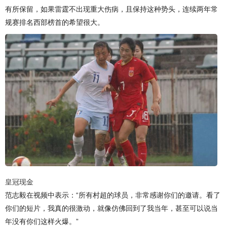
有所保留，如果雷霆不出现重大伤病，且保持这种势头，连续两年常
规赛排名西部榜首的希望很大。
皇冠现金
范志毅在视频中表示：“所有村超的球员，非常感谢你们的邀请。看了
你们的短片，我真的很激动，就像仿佛回到了我当年，甚至可以说当
年没有你们这样火爆。”