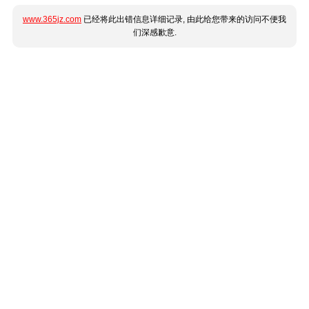
www.365jz.com
已经将此出错信息详细记录, 由此给您带来的访问不便我
们深感歉意.