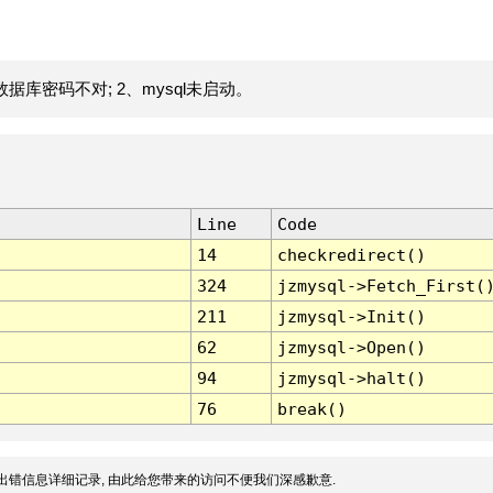
据库密码不对; 2、mysql未启动。
Line
Code
14
checkredirect()
324
jzmysql->Fetch_First(
211
jzmysql->Init()
62
jzmysql->Open()
94
jzmysql->halt()
76
break()
出错信息详细记录, 由此给您带来的访问不便我们深感歉意.