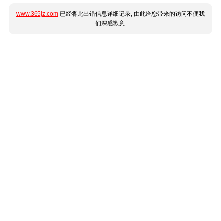
www.365jz.com
已经将此出错信息详细记录, 由此给您带来的访问不便我
们深感歉意.