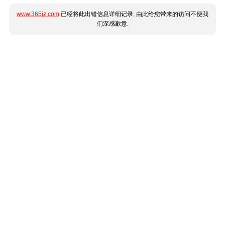
www.365jz.com
已经将此出错信息详细记录, 由此给您带来的访问不便我
们深感歉意.