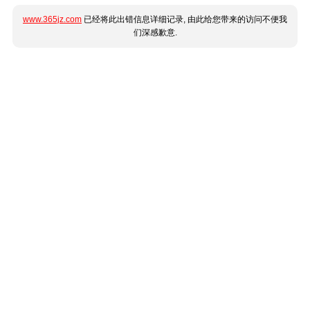
www.365jz.com
已经将此出错信息详细记录, 由此给您带来的访问不便我
们深感歉意.