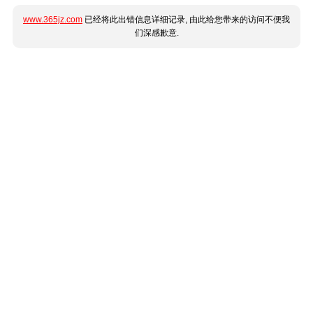
www.365jz.com
已经将此出错信息详细记录, 由此给您带来的访问不便我
们深感歉意.