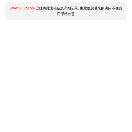
www.365jz.com
已经将此出错信息详细记录, 由此给您带来的访问不便我
们深感歉意.