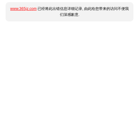
www.365jz.com
已经将此出错信息详细记录, 由此给您带来的访问不便我
们深感歉意.