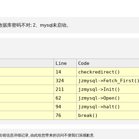
据库密码不对; 2、mysql未启动。
Line
Code
14
checkredirect()
324
jzmysql->Fetch_First(
211
jzmysql->Init()
62
jzmysql->Open()
94
jzmysql->halt()
76
break()
出错信息详细记录, 由此给您带来的访问不便我们深感歉意.