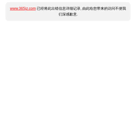
www.365jz.com
已经将此出错信息详细记录, 由此给您带来的访问不便我
们深感歉意.