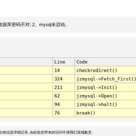
据库密码不对; 2、mysql未启动。
Line
Code
14
checkredirect()
324
jzmysql->Fetch_First(
211
jzmysql->Init()
62
jzmysql->Open()
94
jzmysql->halt()
76
break()
出错信息详细记录, 由此给您带来的访问不便我们深感歉意.