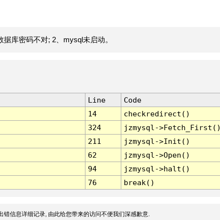
据库密码不对; 2、mysql未启动。
Line
Code
14
checkredirect()
324
jzmysql->Fetch_First(
211
jzmysql->Init()
62
jzmysql->Open()
94
jzmysql->halt()
76
break()
出错信息详细记录, 由此给您带来的访问不便我们深感歉意.