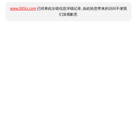
www.365jz.com
已经将此出错信息详细记录, 由此给您带来的访问不便我
们深感歉意.