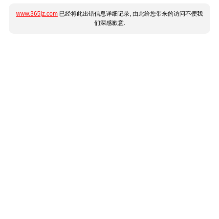
www.365jz.com
已经将此出错信息详细记录, 由此给您带来的访问不便我
们深感歉意.