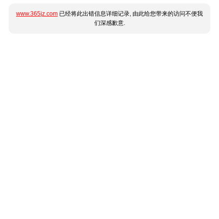
www.365jz.com
已经将此出错信息详细记录, 由此给您带来的访问不便我
们深感歉意.