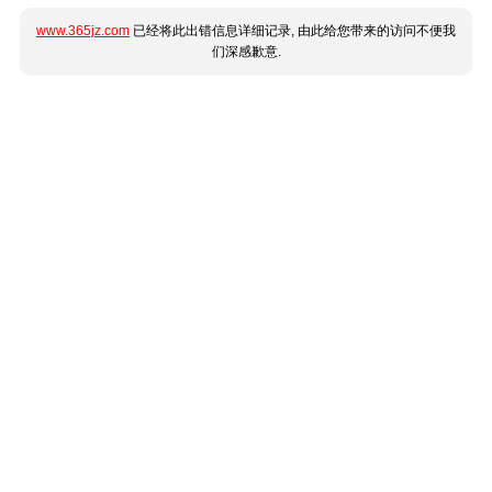
www.365jz.com
已经将此出错信息详细记录, 由此给您带来的访问不便我
们深感歉意.