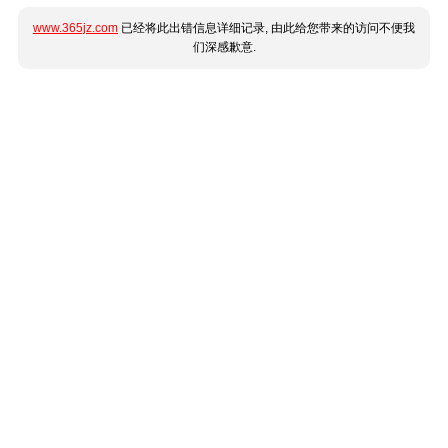
www.365jz.com
已经将此出错信息详细记录, 由此给您带来的访问不便我
们深感歉意.