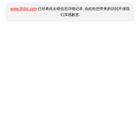
www.365jz.com
已经将此出错信息详细记录, 由此给您带来的访问不便我
们深感歉意.