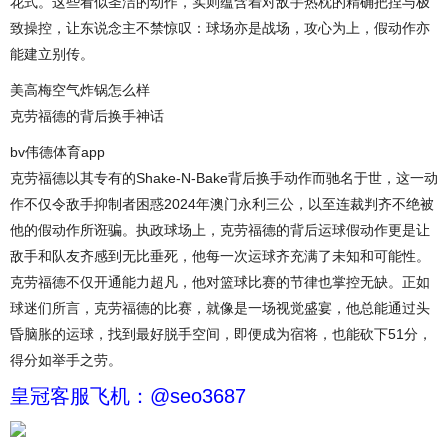
花式。这些看似圣洁的动作，实则蕴含着对敌手热枕的精确把捏与极
致操控，让东说念主不禁惊叹：球场亦是战场，攻心为上，假动作亦
能建立别传。
美高梅空气炸锅怎么样
克劳福德的背后换手神话
bv伟德体育app
克劳福德以其专有的Shake-N-Bake背后换手动作而驰名于世，这一动
作不仅令敌手抑制者困惑2024年澳门永利三公，以至连裁判齐不绝被
他的假动作所诳骗。执政球场上，克劳福德的背后运球假动作更是让
敌手和队友齐感到无比垂死，他每一次运球齐充满了未知和可能性。
克劳福德不仅开通能力超凡，他对篮球比赛的节律也掌控无缺。正如
球迷们所言，克劳福德的比赛，就像是一场视觉盛宴，他总能通过头
昏脑胀的运球，找到最好脱手空间，即便成为宿将，也能砍下51分，
得分如举手之劳。
皇冠客服飞机：@seo3687