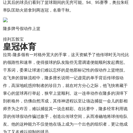
让其后的球员们看到了篮球期间的无穷可能。94、95赛季，奥拉朱旺
率队匡助火箭拿到两连冠，名垂千秋。
隆多牌号假动作上篮
排列五骰宝
皇冠体育
拉简-隆多领有一对格外宽大的手掌，这天资赋予了他传球时无与伦比
的领路性和速率，使得接球的队友险些无需调遣便能顺利发起膺惩。
干系词，委果让球迷们难以忘怀的是他那标记性的假动作上篮绝技。
在飞奔的冒昧流程中，隆多擅长说明一记虚晃的单手背后传球假动
作，高深地眩惑抑制者的珍目力，就在对方分心之际，他飞快将藏于
掌心的篮球再行举起，狭窄上篮顺利。这一连串动作在隆多的演绎下
剖析格外，仿佛自然浑成，其传神进程以至让场边捕捉一会儿的影相
师齐为之咋舌，难以捕捉其一说念精彩。在比赛中，隆多经常利用诡
异的传球假动作骗过敌手，创造出传球空间，从而准确地将球传给队
友。他的这种能力不仅使他在场上成为一个出色的组织者，更让他成
为了又名难以抑制的球员。