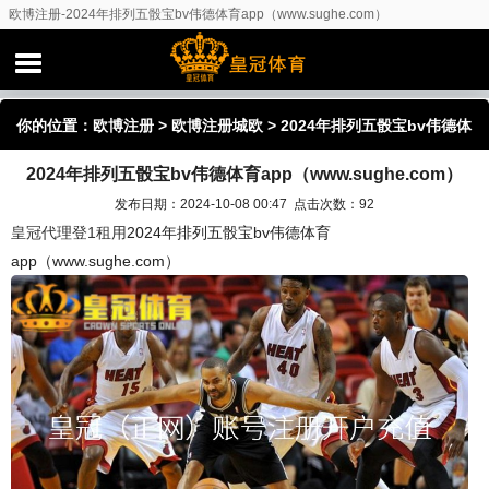
欧博注册-2024年排列五骰宝bv伟德体育app（www.sughe.com）
你的位置：
欧博注册
>
欧博注册城欧
> 2024年排列五骰宝bv伟德体
2024年排列五骰宝bv伟德体育app（www.sughe.com）
育app（www.sughe.com）
发布日期：2024-10-08 00:47 点击次数：92
皇冠代理登1租用
2024年排列五骰宝bv伟德体育
app（www.sughe.com）