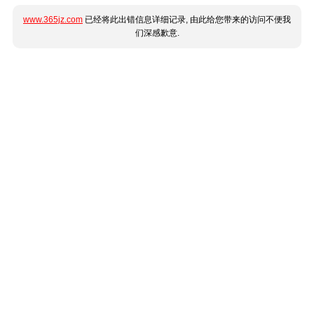
www.365jz.com
已经将此出错信息详细记录, 由此给您带来的访问不便我
们深感歉意.