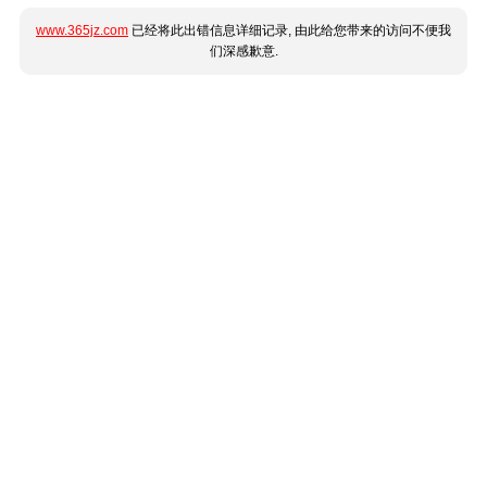
www.365jz.com
已经将此出错信息详细记录, 由此给您带来的访问不便我
们深感歉意.