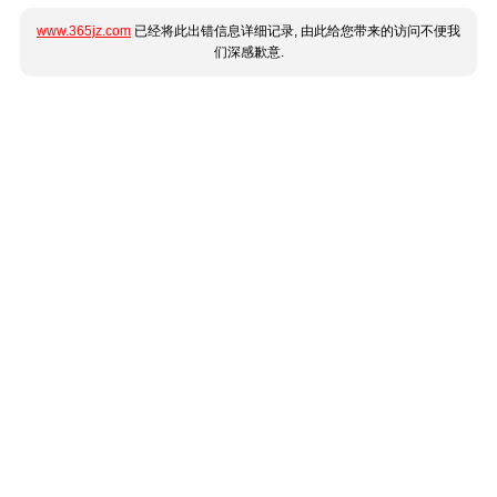
www.365jz.com
已经将此出错信息详细记录, 由此给您带来的访问不便我
们深感歉意.