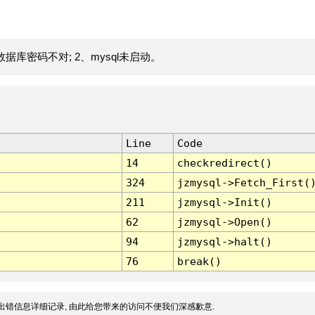
据库密码不对; 2、mysql未启动。
Line
Code
14
checkredirect()
324
jzmysql->Fetch_First(
211
jzmysql->Init()
62
jzmysql->Open()
94
jzmysql->halt()
76
break()
出错信息详细记录, 由此给您带来的访问不便我们深感歉意.