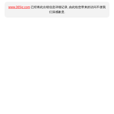
www.365jz.com
已经将此出错信息详细记录, 由此给您带来的访问不便我
们深感歉意.