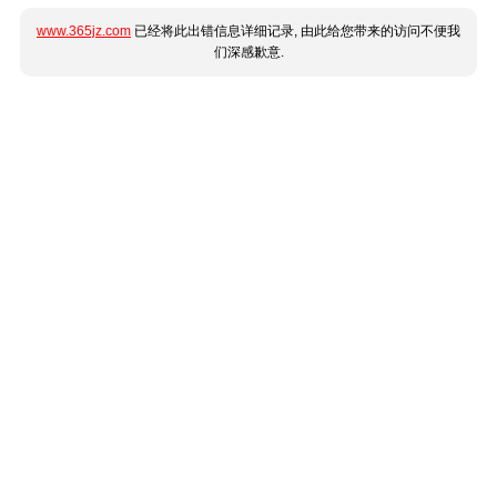
www.365jz.com
已经将此出错信息详细记录, 由此给您带来的访问不便我
们深感歉意.